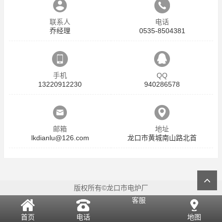
联系人
电话
乔经理
0535-8504381
手机
QQ
13220912230
940286578
邮箱
地址
lkdianlu@126.com
龙口市黄城南山路北首
版权所有©龙口市电炉厂
客服
首页
电话
地图