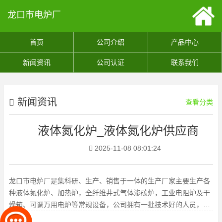
龙口市电炉厂
首页
公司介绍
产品中心
新闻资讯
公司认证
联系我们
新闻资讯
查看分类
液体氮化炉_液体氮化炉供应商
2025-11-08 08:01:24
龙口市电炉厂是集科研、生产、销售于一体的生产厂家主要生产各
种液体氮化炉、加热炉，全纤维井式气体渗碳炉，工业电阻炉及干
燥箱、可调万用电炉等常规设备，公司拥有一批技术好的人员，集
多年的生产经验，可定制各类