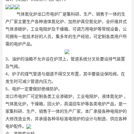
气体氮化炉龙口市电炉厂是集科研、生产、销售于一体的生
产厂家主要生产各种液体氮化炉、加热炉
真空氮化炉
，全纤维井式
气体渗碳炉，工业电阻炉及干燥箱、可调万用电炉等常规设备，公
司拥有一批技术好的人员，集多年的生产经验，可定制各类用户所
需的电炉产品。
3、油炉的油箱不允许设在炉顶上，管道系统分叉处要设排气装置
及气阀。
4、炉子的煤气管道与烟道不得交叉布置，其中要装设保险阀，在
发生时可减少管道内压力。
5、电炉一定要做好绝缘防护。
龙口市电炉厂可定制各类工业渗碳炉，工业电阻炉，液体氮化炉 ，
气体氮化炉，干燥箱，回火炉，高温回车炉等各类电炉产品，是一
家集科研、生产、销售于一体的生产厂家，本厂承接各种电阻炉的
大修改造业务，并承接各种非标准电阻炉的设计与制造、供应各种
电炉配件。
六、节能性比较